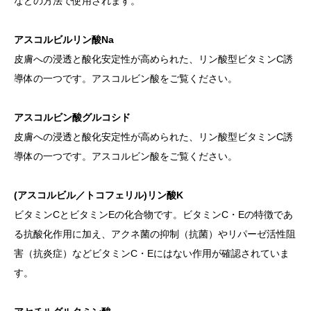
などの方法で使用されます。
アスコルビルリン酸Na
皮膚への浸透と酸化安定性が高められた、リン酸型ビタミンC誘
導体の一つです。アスコルビン酸をご覧ください。
アスコルビン酸グルコシド
皮膚への浸透と酸化安定性が高められた、リン酸型ビタミンC誘
導体の一つです。アスコルビン酸をご覧ください。
(アスコルビル／トコフェリル)リン酸K
ビタミンCとビタミンEの化合物です。ビタミンC・Eの特徴であ
る抗酸化作用に加え、アクネ菌の抑制（抗菌）やリパーゼ活性阻
害（抗炎症）などビタミンC・Eにはない作用が確認されていま
す。