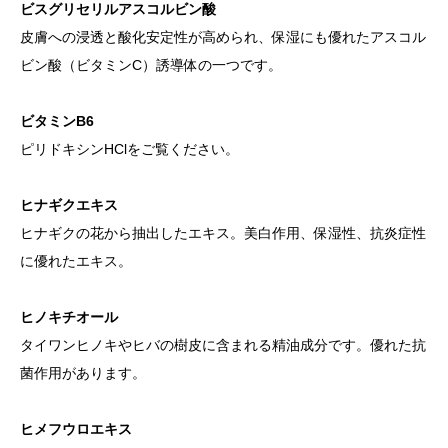
ビスグリセリルアスコルビン酸
皮膚への浸透と酸化安定性が高められ、保湿にも優れたアスコル
ビン酸（ビタミンC）誘導体の一つです。
ビタミンB6
ピリドキシンHClをご覧ください。
ヒナギクエキス
ヒナギクの花から抽出したエキス。美白作用、保湿性、抗炎症性
に優れたエキス。
ヒノキチオール
タイワンヒノキやヒバの樹皮に含まれる精油成分です。優れた抗
菌作用があります。
ヒメフウロエキス