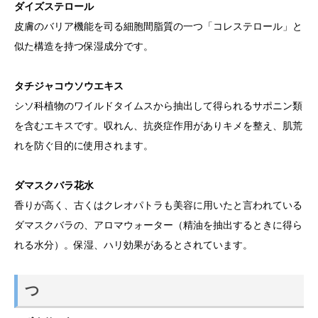
ダイズステロール
皮膚のバリア機能を司る細胞間脂質の一つ「コレステロール」と
似た構造を持つ保湿成分です。
タチジャコウソウエキス
シソ科植物のワイルドタイムスから抽出して得られるサポニン類
を含むエキスです。収れん、抗炎症作用がありキメを整え、肌荒
れを防ぐ目的に使用されます。
ダマスクバラ花水
香りが高く、古くはクレオパトラも美容に用いたと言われている
ダマスクバラの、アロマウォーター（精油を抽出するときに得ら
れる水分）。保湿、ハリ効果があるとされています。
つ