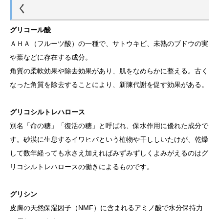
く
グリコール酸
ＡＨＡ（フルーツ酸）の一種で、サトウキビ、未熟のブドウの実
や葉などに存在する成分。
角質の柔軟効果や除去効果があり、肌をなめらかに整える。古く
なった角質を除去することにより、新陳代謝を促す効果がある。
グリコシルトレハロース
別名「命の糖」「復活の糖」と呼ばれ、保水作用に優れた成分で
す。砂漠に生息するイワヒバという植物や干ししいたけが、乾燥
して数年経っても水さえ加えればみずみずしくよみがえるのはグ
リコシルトレハロースの働きによるものです。
グリシン
皮膚の天然保湿因子（NMF）に含まれるアミノ酸で水分保持力