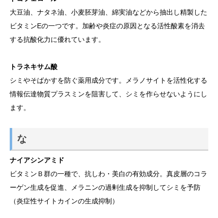
大豆油、ナタネ油、小麦胚芽油、綿実油などから抽出し精製した
ビタミンEの一つです。加齢や炎症の原因となる活性酸素を消去
する抗酸化力に優れています。
トラネキサム酸
シミやそばかすを防ぐ薬用成分です。メラノサイトを活性化する
情報伝達物質プラスミンを阻害して、シミを作らせないようにし
ます。
な
ナイアシンアミド
ビタミンＢ群の一種で、抗しわ・美白の有効成分。真皮層のコラ
ーゲン生成を促進、メラニンの過剰生成を抑制してシミを予防
（炎症性サイトカインの生成抑制）