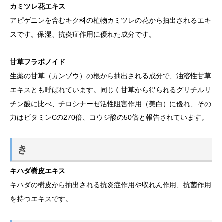
カミツレ花エキス
アピゲニンを含むキク科の植物カミツレの花から抽出されるエキ
スです。保湿、抗炎症作用に優れた成分です。
甘草フラボノイド
生薬の甘草（カンゾウ）の根から抽出される成分で、油溶性甘草
エキスとも呼ばれています。同じく甘草から得られるグリチルリ
チン酸に比べ、チロシナーゼ活性阻害作用（美白）に優れ、その
力はビタミンCの270倍、コウジ酸の50倍と報告されています。
き
キハダ樹皮エキス
キハダの樹皮から抽出される抗炎症作用や収れん作用、抗菌作用
を持つエキスです。