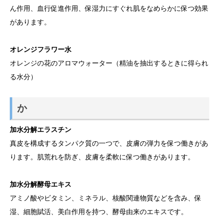
ん作用、血行促進作用、保湿力にすぐれ肌をなめらかに保つ効果
があります。
オレンジフラワー水
オレンジの花のアロマウォーター（精油を抽出するときに得られ
る水分）
か
加水分解エラスチン
真皮を構成するタンパク質の一つで、皮膚の弾力を保つ働きがあ
ります。肌荒れを防ぎ、皮膚を柔軟に保つ働きがあります。
加水分解酵母エキス
アミノ酸やビタミン、ミネラル、核酸関連物質などを含み、保
湿、細胞賦活、美白作用を持つ、酵母由来のエキスです。