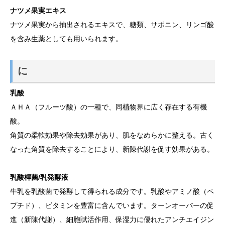
ナツメ果実エキス
ナツメ果実から抽出されるエキスで、糖類、サポニン、リンゴ酸
を含み生薬としても用いられます。
に
乳酸
ＡＨＡ（フルーツ酸）の一種で、同植物界に広く存在する有機
酸。
角質の柔軟効果や除去効果があり、肌をなめらかに整える。古く
なった角質を除去することにより、新陳代謝を促す効果がある。
乳酸桿菌/乳発酵液
牛乳を乳酸菌で発酵して得られる成分です。乳酸やアミノ酸（ペ
プチド）、ビタミンを豊富に含んでいます。ターンオーバーの促
進（新陳代謝）、細胞賦活作用、保湿力に優れたアンチエイジン