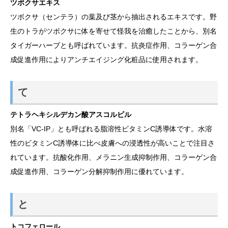
ツボクサエキス
ツボクサ（センテラ）の葉及び茎から抽出されるエキスです。野
生のトラがツボクサに体を寄せて怪我を治癒したことから、別名
タイガーハーブとも呼ばれています。抗炎症作用、コラーゲン合
成促進作用によりアンチエイジング化粧品に使用されます。
て
テトラヘキシルデカン酸アスコルビル
別名「VC-IP」とも呼ばれる脂溶性ビタミンC誘導体です。水溶
性のビタミンC誘導体に比べ皮膚への浸透性が高いことで注目さ
れています。抗酸化作用、メラニン生成抑制作用、コラーゲン合
成促進作用、コラーゲン分解抑制作用に優れています。
と
トコフェロール