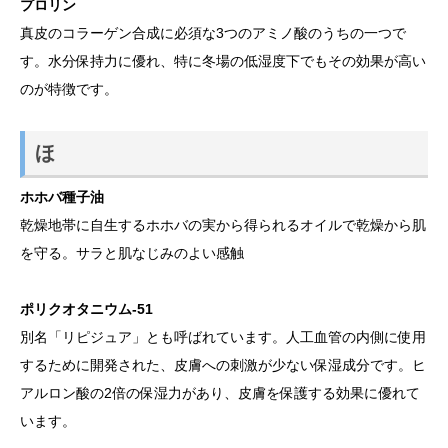
プロリン
真皮のコラーゲン合成に必須な3つのアミノ酸のうちの一つで
す。水分保持力に優れ、特に冬場の低湿度下でもその効果が高い
のが特徴です。
ほ
ホホバ種子油
乾燥地帯に自生するホホバの実から得られるオイルで乾燥から肌
を守る。サラと肌なじみのよい感触
ポリクオタニウム-51
別名「リピジュア」とも呼ばれています。人工血管の内側に使用
するために開発された、皮膚への刺激が少ない保湿成分です。ヒ
アルロン酸の2倍の保湿力があり、皮膚を保護する効果に優れて
います。