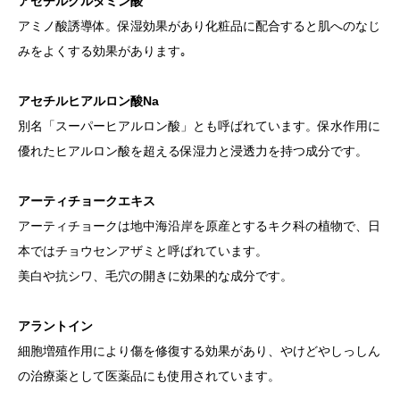
アセチルグルタミン酸
アミノ酸誘導体。保湿効果があり化粧品に配合すると肌へのなじ
みをよくする効果があります｡
アセチルヒアルロン酸Na
別名「スーパーヒアルロン酸」とも呼ばれています。保水作用に
優れたヒアルロン酸を超える保湿力と浸透力を持つ成分です。
アーティチョークエキス
アーティチョークは地中海沿岸を原産とするキク科の植物で、日
本ではチョウセンアザミと呼ばれています。
美白や抗シワ、毛穴の開きに効果的な成分です。
アラントイン
細胞増殖作用により傷を修復する効果があり、やけどやしっしん
の治療薬として医薬品にも使用されています。