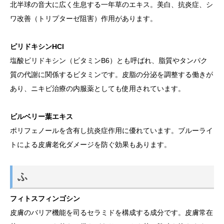
北半球の音大に広く生息する一年草のエキス。美白、抗炎症、シ
ワ改善（トリプターゼ阻害）作用があります。
ピリドキシンHCl
塩酸ピリドキシン（ビタミンB6）とも呼ばれ、脂質やタンパク
質の代謝に関係するビタミンです。皮脂の分泌を調整する働きが
あり、ニキビ治療の内服薬としても使用されています。
ビルベリー葉エキス
ポリフェノールを含有し抗炎症作用に優れています。ブルーライ
トによる皮膚老化ダメージを防ぐ効果もあります。
ふ
フィトスフィンゴシン
皮膚のバリア機能を司るセラミドを構成する成分です。皮膚常在