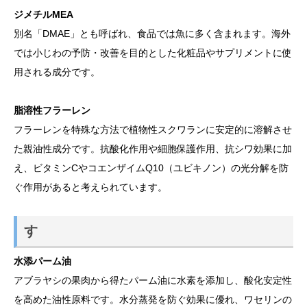
ジメチルMEA
別名「DMAE」とも呼ばれ、食品では魚に多く含まれます。海外
では小じわの予防・改善を目的とした化粧品やサプリメントに使
用される成分です。
脂溶性フラーレン
フラーレンを特殊な方法で植物性スクワランに安定的に溶解させ
た親油性成分です。抗酸化作用や細胞保護作用、抗シワ効果に加
え、ビタミンCやコエンザイムQ10（ユビキノン）の光分解を防
ぐ作用があると考えられています。
す
水添パーム油
アブラヤシの果肉から得たパーム油に水素を添加し、酸化安定性
を高めた油性原料です。水分蒸発を防ぐ効果に優れ、ワセリンの