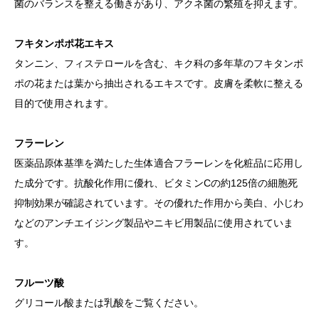
菌のバランスを整える働きがあり、アクネ菌の繁殖を抑えます。
フキタンポポ花エキス
タンニン、フィステロールを含む、キク科の多年草のフキタンポ
ポの花または葉から抽出されるエキスです。皮膚を柔軟に整える
目的で使用されます。
フラーレン
医薬品原体基準を満たした生体適合フラーレンを化粧品に応用し
た成分です。抗酸化作用に優れ、ビタミンCの約125倍の細胞死
抑制効果が確認されています。その優れた作用から美白、小じわ
などのアンチエイジング製品やニキビ用製品に使用されていま
す。
フルーツ酸
グリコール酸または乳酸をご覧ください。