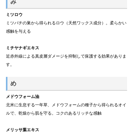
み
ミツロウ
ミツバチの巣から得られるロウ（天然ワックス成分）。柔らかい
感触を与える
ミチヤナギエキス
近赤外線による真皮層ダメージを抑制して保護する効果がありま
す。
め
メドウフォーム油
北米に生息する一年草、メドウフォームの種子から得られるオイ
ルで、乾燥から肌を守る。コクのあるリッチな感触
メリッサ葉エキス