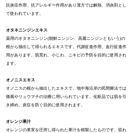
抗炎症作用、抗アレルギー作用があり漢方では解熱、消炎剤とし
て使われています。
オタネニンジンエキス
薬用のオタネニンジン(朝鮮ニンジン、高麗ニンジンともいう)の
根から抽出して得られるエキスです。代謝促進作用、血行促進作
用があります。肌荒れ、小じわ、ニキビの予防を目的に使用され
ます。
オノニスエキス
オノニスの根から抽出したエキスで、地中海沿岸の民間療法では
痛風やリュウマチの治療に用いられています。化粧品では肌を引
き締め、炎症を防ぐ目的に使用されます。
オレンジ果汁
オレンジの果実を圧搾し得られた果汁を精製したものです。収れ