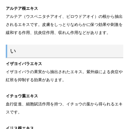
アルテア根エキス
アルテア（ウスベニタチアオイ、ビロウドアオイ）の根から抽出
されるエキスです。皮膚をしっとりなめらかに保つ効果や刺激を
緩和する作用、抗炎症作用、収れん作用などがあります。
い
イザヨイバラエキス
イザヨイバラの果実から抽出されたエキス。紫外線による炎症や
紅班を抑制する効果があります。
イチョウ葉エキス
血行促進、細胞賦活作用を持つ、イチョウの葉から得られるエキ
スです。
イリス根エキス