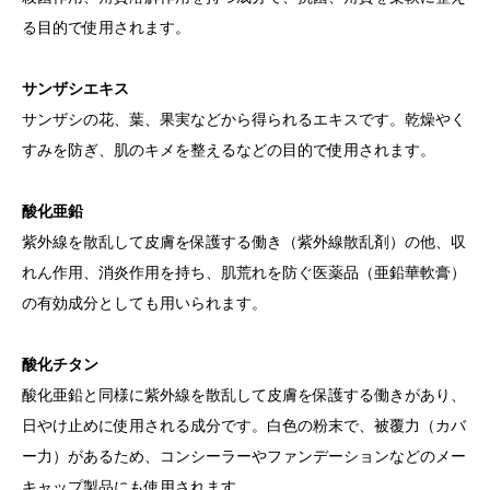
る目的で使用されます。
サンザシエキス
サンザシの花、葉、果実などから得られるエキスです。乾燥やく
すみを防ぎ、肌のキメを整えるなどの目的で使用されます。
酸化亜鉛
紫外線を散乱して皮膚を保護する働き（紫外線散乱剤）の他、収
れん作用、消炎作用を持ち、肌荒れを防ぐ医薬品（亜鉛華軟膏）
の有効成分としても用いられます。
酸化チタン
酸化亜鉛と同様に紫外線を散乱して皮膚を保護する働きがあり、
日やけ止めに使用される成分です。白色の粉末で、被覆力（カバ
ー力）があるため、コンシーラーやファンデーションなどのメー
キャップ製品にも使用されます。