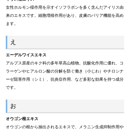
女性ホルモン様作用を示すイソフラボンを多く含んだアイリス由
来のエキスです。細胞増殖作用があり、皮膚のバリア機能を高め
ます。
え
エーデルワイスエキス
アルプス原産のキク科の多年草高山植物。抗酸化作用に優れ、コ
ラーゲンやヒアルロン酸の分解を防ぐ働き（小じわ）やチロシナ
ーゼ阻害作用（シミ）、抗炎症作用、など多彩な効果を持つ成分
です。
お
オウゴン根エキス
オウゴンの根から抽出されるエキスで、メラニン生成抑制作用や