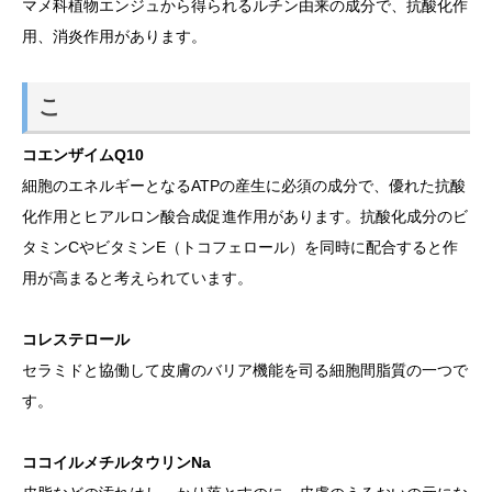
マメ科植物エンジュから得られるルチン由来の成分で、抗酸化作
用、消炎作用があります。
こ
コエンザイムQ10
細胞のエネルギーとなるATPの産生に必須の成分で、優れた抗酸
化作用とヒアルロン酸合成促進作用があります。抗酸化成分のビ
タミンCやビタミンE（トコフェロール）を同時に配合すると作
用が高まると考えられています。
コレステロール
セラミドと協働して皮膚のバリア機能を司る細胞間脂質の一つで
す。
ココイルメチルタウリンNa