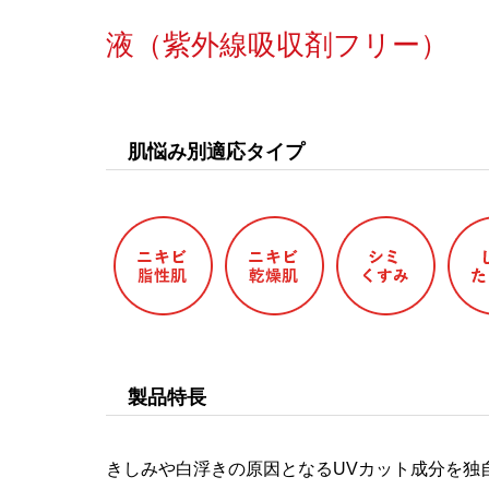
液（紫外線吸収剤フリー）
肌悩み別適応タイプ
製品特長
きしみや白浮きの原因となるUVカット成分を独