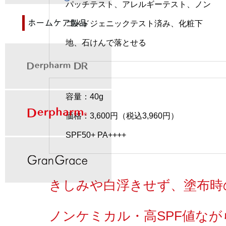
パッチテスト、アレルギーテスト、ノン
コメドジェニックテスト済み、化粧下
地、石けんで落とせる
容量：40g
価格：3,600円（税込3,960円）
SPF50+ PA++++
きしみや白浮きせず、塗布時
ノンケミカル・高SPF値な