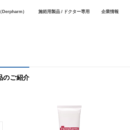
erpharm）
施術用製品 / ドクター専用
企業情報
品のご紹介