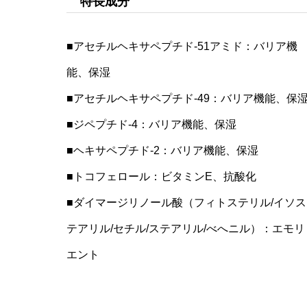
特長成分
■アセチルヘキサペプチド-51アミド：バリア機
能、保湿
■アセチルヘキサペプチド-49：バリア機能、保
■ジペプチド-4：バリア機能、保湿
■ヘキサペプチド-2：バリア機能、保湿
■トコフェロール：ビタミンE、抗酸化
■ダイマージリノール酸（フィトステリル/イソス
テアリル/セチル/ステアリル/べへニル）：エモリ
エント