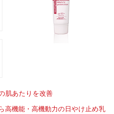
の肌あたりを改善
がら高機能・高機動力の日やけ止め乳