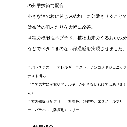
の分散技術で配合、
小さな油の粒に閉じ込め均一に分散させること
塗布時の肌あたりを大幅に改善。
４種の機能性ペプチド、植物由来のうるおい成
などでベタつきのない保湿感を実現させました
＊パッチテスト、アレルギーテスト、ノンコメドジェニック
テスト済み
（全ての方に刺激やアレルギーが起きないわけではありませ
ん）
＊紫外線吸収剤フリー、無着色、無香料、エタノールフリ
ー、パラベン（防腐剤）フリー