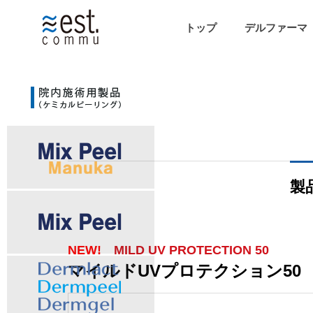
トップ
デルファーマ（D
製
NEW!
MILD UV PROTECTION 50
マイルドUVプロテクション50