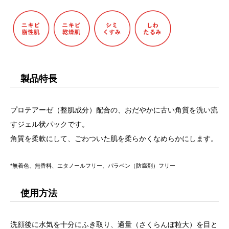
製品特長
プロテアーゼ（整肌成分）配合の、おだやかに古い角質を洗い流
すジェル状パックです。
角質を柔軟にして、ごわついた肌を柔らかくなめらかにします。
*無着色、無香料、エタノールフリー、パラベン（防腐剤）フリー
使用方法
洗顔後に水気を十分にふき取り、適量（さくらんぼ粒大）を目と