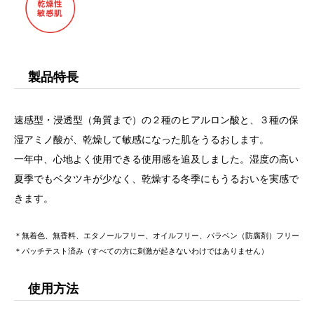
製品特長
速感型・浸透型（角質まで）の２種のヒアルロン酸と、３種の保
湿アミノ酸が、乾燥して敏感になった肌をうるおします。
一年中、心地よく使用できる使用感を追及しました。湿度の高い
夏季でもベタツキが少なく、乾燥する冬季にもうるおいを実感で
きます。
＊無着色、無香料、エタノールフリー、オイルフリー、パラベン（防腐剤）フリー
＊パッチテスト済み（すべての方に刺激が起きないわけではありません）
使用方法