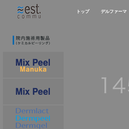
トップ
デルファーマ（D