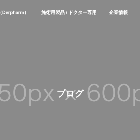
erpharm）
施術用製品 / ドクター専用
企業情報
ブログ